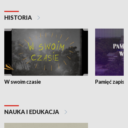
HISTORIA
W swoim czasie
Pamięć zapisa
NAUKA I EDUKACJA