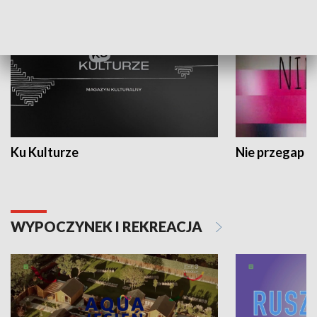
Ku Kulturze
Nie przegap
WYPOCZYNEK I REKREACJA