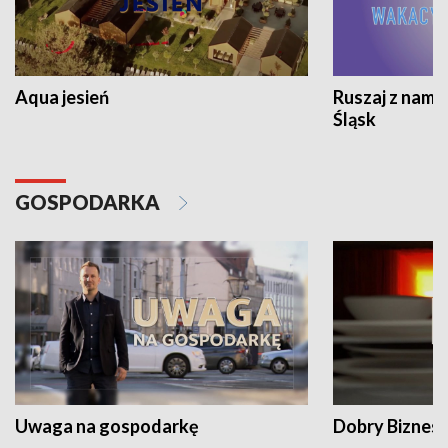
Aqua jesień
Ruszaj z nami
Śląsk
GOSPODARKA
Uwaga na gospodarkę
Dobry Biznes