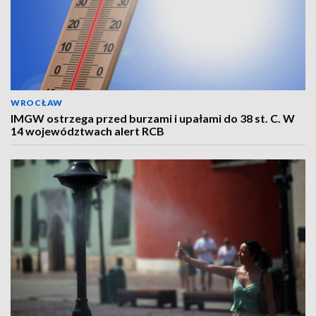
WROCŁAW
IMGW ostrzega przed burzami i upałami do 38 st. C. W
14 województwach alert RCB