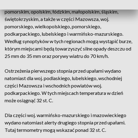
Burze z gradem mogą też wystąpić w woj. kujawsko-
pomorskim, opolskim, łódzkim, małopolskim, śląskim,
świętokrzyskim, a także w części Mazowsza, woj.
pomorskiego, wielkopolskiego, pomorskiego,
podkarpackiego, lubelskiego i warmińsko-mazurskiego.
Według synoptyków w tych regionach mogą wystąpić burze,
którym miejscami będą towarzyszyć silne opady deszczu od
25 mm do 35 mm oraz porywy wiatru do 70 km/h.
Ostrzeżenia pierwszego stopnia przed upałami wydano
natomiast dla woj. podlaskiego, lubelskiego, wschodniej
części Mazowsza i wschodnich powiatów woj.
podkarpackiego. W tych miejscach temperatura w dzień
może osiągnąć 32 st. C.
Dla części woj. warmińsko-mazurskiego i mazowieckiego
wydano natomiast alerty drugiego stopnia przed upałami.
Tutaj termometry mogą wskazać ponad 32 st. C.