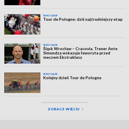
WROCŁAW
Tour de Pologne: dziś najtrudniejszy etap
WROCŁAW
Śląsk Wrocław – Cracovia. Trener Ante
Simundza wskazuje faworyta przed
meczem Ekstraklasy
WROCŁAW
Kolejny dzień Tour de Pologne
ZOBACZ WIĘCEJ