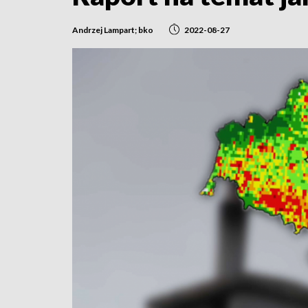
Andrzej Lampart; bko
2022-08-27