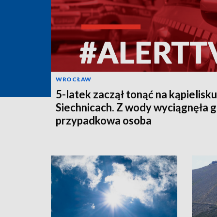
WROCŁAW
5-latek zaczął tonąć na kąpielisk
Siechnicach. Z wody wyciągnęła 
przypadkowa osoba