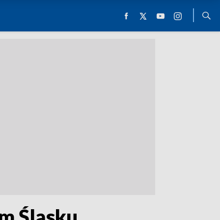
ym Śląsku