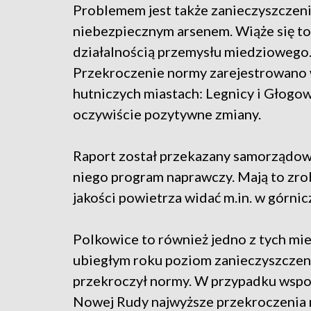
Problemem jest także zanieczyszczen
niebezpiecznym arsenem. Wiąże się to
działalnością przemysłu miedziowego
Przekroczenie normy zarejestrowano
hutniczych miastach: Legnicy i Głogow
oczywiście pozytywne zmiany.
Raport został przekazany samorządo
niego program naprawczy. Mają to zro
jakości powietrza widać m.in. w górni
Polkowice to również jedno z tych mie
ubiegłym roku poziom zanieczyszczeni
przekroczył normy. W przypadku wspo
Nowej Rudy najwyższe przekroczenia 