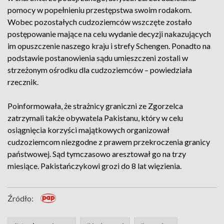
pomocy w popełnieniu przestępstwa swoim rodakom.
Wobec pozostałych cudzoziemców wszczęte zostało
postępowanie mające na celu wydanie decyzji nakazujących
im opuszczenie naszego kraju i strefy Schengen. Ponadto na
podstawie postanowienia sądu umieszczeni zostali w
strzeżonym ośrodku dla cudzoziemców – powiedziała
rzecznik.
Poinformowała, że strażnicy graniczni ze Zgorzelca
zatrzymali także obywatela Pakistanu, który w celu
osiągnięcia korzyści majątkowych organizował
cudzoziemcom niezgodne z prawem przekroczenia granicy
państwowej. Sąd tymczasowo aresztował go na trzy
miesiące. Pakistańczykowi grozi do 8 lat więzienia.
Źródło: