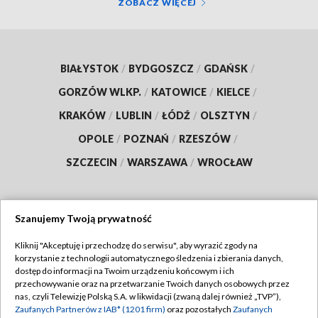
ZOBACZ WIĘCEJ
BIAŁYSTOK
/
BYDGOSZCZ
/
GDAŃSK
/
GORZÓW WLKP.
/
KATOWICE
/
KIELCE
/
KRAKÓW
/
LUBLIN
/
ŁÓDŹ
/
OLSZTYN
/
OPOLE
/
POZNAŃ
/
RZESZÓW
/
SZCZECIN
/
WARSZAWA
/
WROCŁAW
Szanujemy Twoją prywatność
Dołącz do nas:
Kliknij "Akceptuję i przechodzę do serwisu", aby wyrazić zgody na
korzystanie z technologii automatycznego śledzenia i zbierania danych,
TVP
dostęp do informacji na Twoim urządzeniu końcowym i ich
Abonament TVP
przechowywanie oraz na przetwarzanie Twoich danych osobowych przez
Regulamin TVP
nas, czyli Telewizję Polską S.A. w likwidacji (zwaną dalej również „TVP”),
Emisja w TVP
Polityka prywatności
Zaufanych Partnerów z IAB* (1201 firm)
oraz pozostałych
Zaufanych