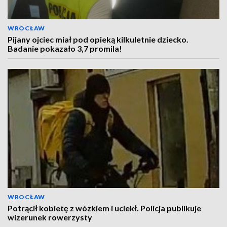
WROCŁAW
Pijany ojciec miał pod opieką kilkuletnie dziecko.
Badanie pokazało 3,7 promila!
WROCŁAW
Potrącił kobietę z wózkiem i uciekł. Policja publikuje
wizerunek rowerzysty