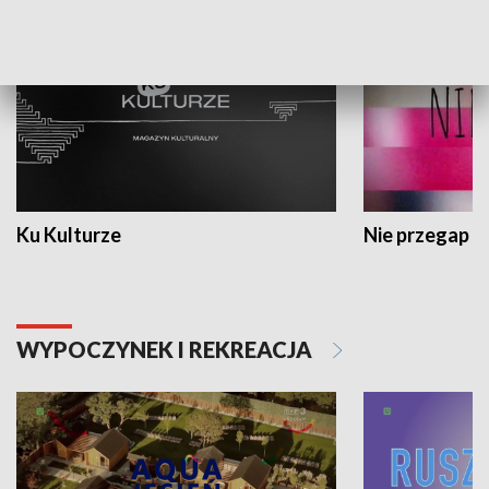
Ku Kulturze
Nie przegap
WYPOCZYNEK I REKREACJA