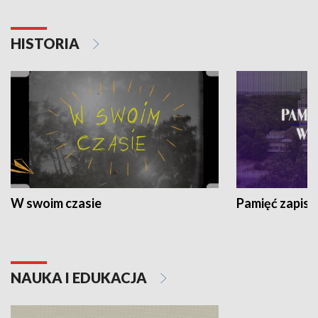
HISTORIA
W swoim czasie
Pamięć zapisa
NAUKA I EDUKACJA