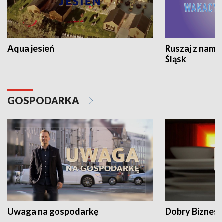
Aqua jesień
Ruszaj z nami
Śląsk
GOSPODARKA
Uwaga na gospodarkę
Dobry Biznes