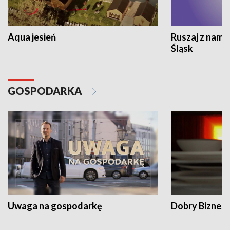
Aqua jesień
Ruszaj z nami
Śląsk
GOSPODARKA
Uwaga na gospodarkę
Dobry Biznes