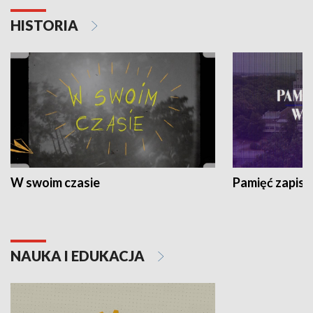
HISTORIA
W swoim czasie
Pamięć zapisa
NAUKA I EDUKACJA