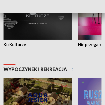
Ku Kulturze
Nie przegap
WYPOCZYNEK I REKREACJA