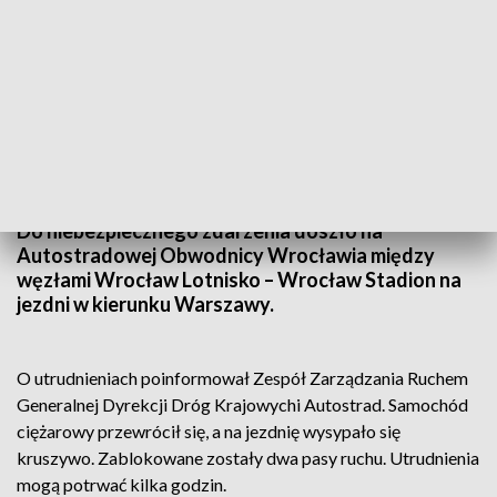
(fot. GDDKiA Wrocław)
Do niebezpiecznego zdarzenia doszło na
Autostradowej Obwodnicy Wrocławia między
węzłami Wrocław Lotnisko – Wrocław Stadion na
jezdni w kierunku Warszawy.
O utrudnieniach poinformował Zespół Zarządzania Ruchem
Generalnej Dyrekcji Dróg Krajowychi Autostrad. Samochód
ciężarowy przewrócił się, a na jezdnię wysypało się
kruszywo. Zablokowane zostały dwa pasy ruchu. Utrudnienia
mogą potrwać kilka godzin.