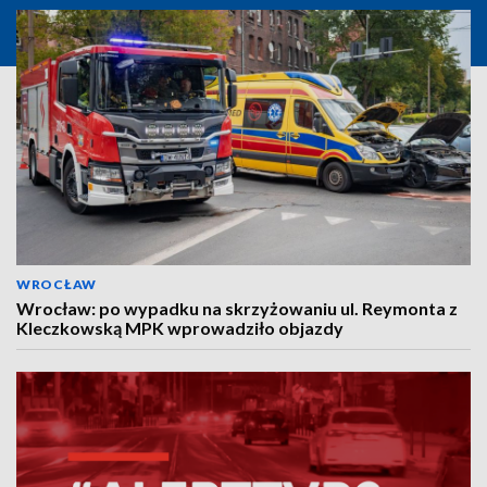
WROCŁAW
Wrocław: po wypadku na skrzyżowaniu ul. Reymonta z
Kleczkowską MPK wprowadziło objazdy