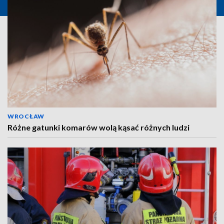
WROCŁAW
Różne gatunki komarów wolą kąsać różnych ludzi