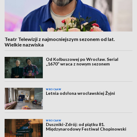
Teatr Telewizji z najmocniejszym sezonem od lat.
Wielkie nazwiska
Od Kolbuszowej po Wrocław. Serial
„1670” wraca z nowym sezonem
WROCŁAW
Letnia odsłona wrocławskiej Żyjni
WROCŁAW
Duszniki-Zdrój: od piątku 81.
Międzynarodowy Festiwal Chopinowski