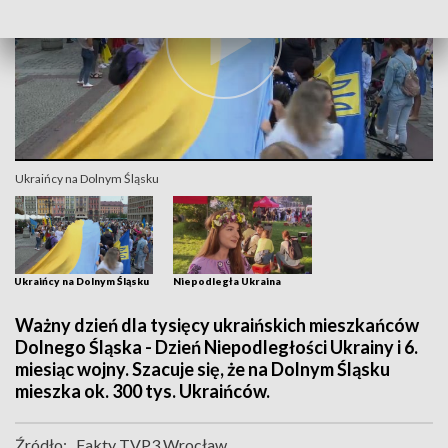
Ukraińcy na Dolnym Śląsku
Ukraińcy na Dolnym Śląsku
Niepodległa Ukraina
Ważny dzień dla tysięcy ukraińskich mieszkańców
Dolnego Śląska - Dzień Niepodległości Ukrainy i 6.
miesiąc wojny. Szacuje się, że na Dolnym Śląsku
mieszka ok. 300 tys. Ukraińców.
Źródło:
Fakty TVP3 Wrocław