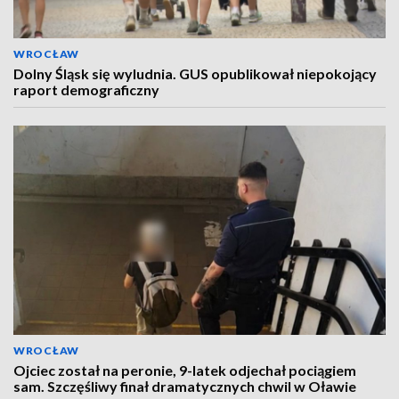
WROCŁAW
Dolny Śląsk się wyludnia. GUS opublikował niepokojący
raport demograficzny
WROCŁAW
Ojciec został na peronie, 9-latek odjechał pociągiem
sam. Szczęśliwy finał dramatycznych chwil w Oławie