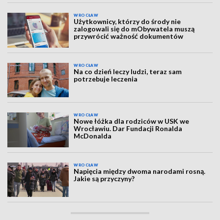
WROCŁAW
Użytkownicy, którzy do środy nie
zalogowali się do mObywatela muszą
przywrócić ważność dokumentów
WROCŁAW
Na co dzień leczy ludzi, teraz sam
potrzebuje leczenia
WROCŁAW
Nowe łóżka dla rodziców w USK we
Wrocławiu. Dar Fundacji Ronalda
McDonalda
WROCŁAW
Napięcia między dwoma narodami rosną.
Jakie są przyczyny?