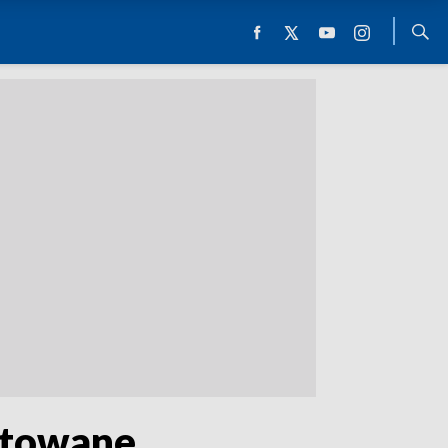
ztowane