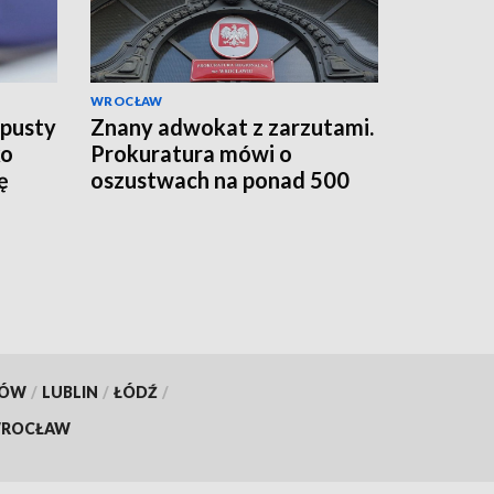
WROCŁAW
 pusty
Znany adwokat z zarzutami.
ko
Prokuratura mówi o
ę
oszustwach na ponad 500
tys. zł
KÓW
/
LUBLIN
/
ŁÓDŹ
/
ROCŁAW