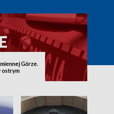
amiennej Górze.
 ostrym