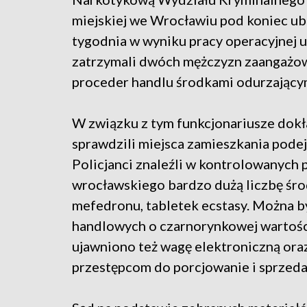
miejskiej we Wrocławiu pod koniec u
tygodnia w wyniku pracy operacyjnej ust
zatrzymali dwóch mężczyzn zaangażo
proceder handlu środkami odurzający
W związku z tym funkcjonariusze dok
sprawdzili miejsca zamieszkania pode
Policjanci znaleźli w kontrolowanych
wrocławskiego bardzo dużą liczbę śro
mefedronu, tabletek ecstasy. Można by
handlowych o czarnorynkowej wartości
ujawniono też wagę elektroniczną ora
przestępcom do porcjowanie i sprzedaż