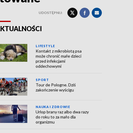
UDOSTĘPNIJ:
KTUALNOŚCI
LIFESTYLE
Kontakt z mikrobiotą psa
może chronić małe dzieci
przed infekcjami
oddechowymi
SPORT
Tour de Pologne. Dziś
zakończenie wyścigu
NAUKA I ZDROWIE
Urlop brany raz albo dwa razy
do roku to za mało dla
organizmu