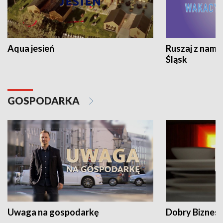
Aqua jesień
Ruszaj z nami
Śląsk
GOSPODARKA
Uwaga na gospodarkę
Dobry Biznes