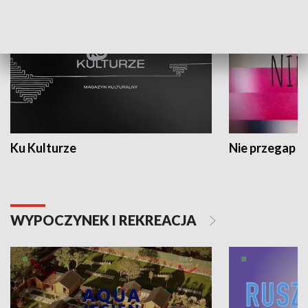
Ku Kulturze
Nie przegap
WYPOCZYNEK I REKREACJA