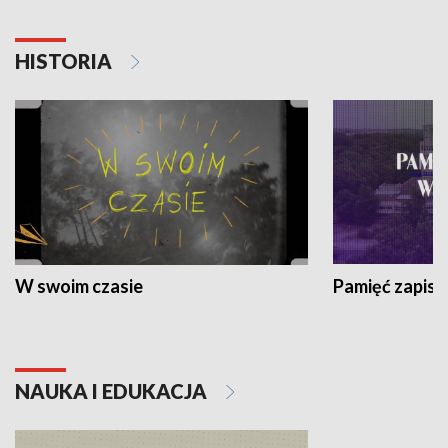
HISTORIA
W swoim czasie
Pamięć zapisa
NAUKA I EDUKACJA