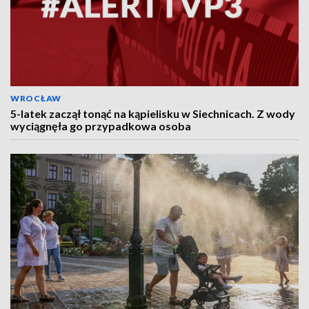
WROCŁAW
5-latek zaczął tonąć na kąpielisku w Siechnicach. Z wody
wyciągnęła go przypadkowa osoba