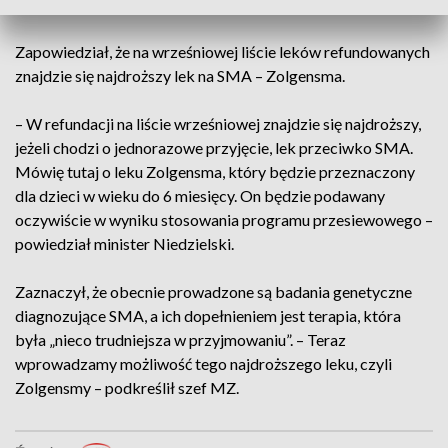
Polsce jest Fundusz Medyczny.
Zapowiedział, że na wrześniowej liście leków refundowanych
znajdzie się najdroższy lek na SMA – Zolgensma.
– W refundacji na liście wrześniowej znajdzie się najdroższy,
jeżeli chodzi o jednorazowe przyjęcie, lek przeciwko SMA.
Mówię tutaj o leku Zolgensma, który będzie przeznaczony
dla dzieci w wieku do 6 miesięcy. On będzie podawany
oczywiście w wyniku stosowania programu przesiewowego –
powiedział minister Niedzielski.
Zaznaczył, że obecnie prowadzone są badania genetyczne
diagnozujące SMA, a ich dopełnieniem jest terapia, która
była „nieco trudniejsza w przyjmowaniu”. – Teraz
wprowadzamy możliwość tego najdroższego leku, czyli
Zolgensmy – podkreślił szef MZ.