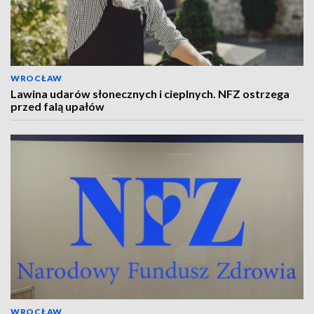
WROCŁAW
Lawina udarów słonecznych i cieplnych. NFZ ostrzega
przed falą upałów
WROCŁAW