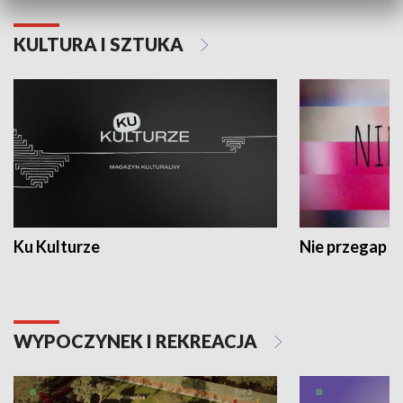
KULTURA I SZTUKA
Ku Kulturze
Nie przegap
WYPOCZYNEK I REKREACJA