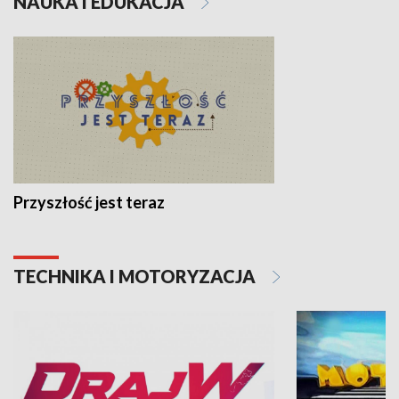
NAUKA I EDUKACJA
Przyszłość jest teraz
TECHNIKA I MOTORYZACJA