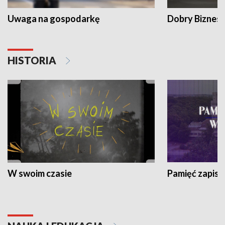
Uwaga na gospodarkę
Dobry Biznes
HISTORIA
W swoim czasie
Pamięć zapisa