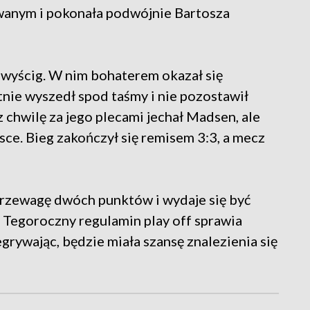
anym i pokonała podwójnie Bartosza
 wyścig. W nim bohaterem okazał się
nie wyszedł spod taśmy i nie pozostawił
z chwilę za jego plecami jechał Madsen, ale
jsce. Bieg zakończył się remisem 3:3, a mecz
przewagę dwóch punktów i wydaje się być
egoroczny regulamin play off sprawia
grywając, będzie miała szansę znalezienia się