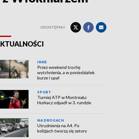
UDOSTĘPNIJ:
KTUALNOŚCI
INNE
Przez weekend trochę
wytchnienia, a w poniedziałek
burze i upał
SPORT
Turniej ATP w Montrealu:
Hurkacz odpadł w 3. rundzie
NA DROGACH
Utrudnienia na A4. Po
kolizjach tworzą się zatory