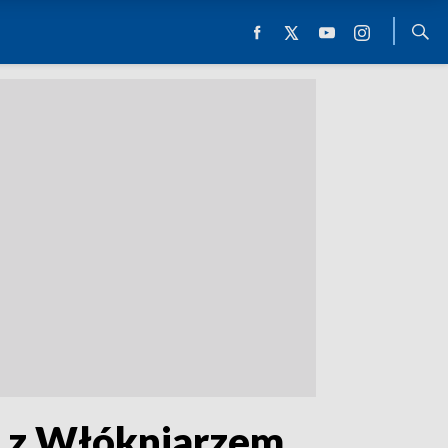
ła z Włókniarzem