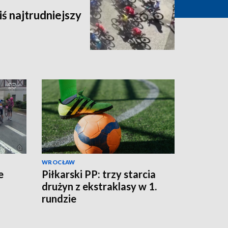
iś najtrudniejszy
WROCŁAW
e
Piłkarski PP: trzy starcia
drużyn z ekstraklasy w 1.
rundzie