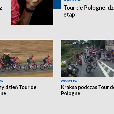
z
Tour de Pologne: dz
etap
AW
WROCŁAW
ny dzień Tour de
Kraksa podczas Tour d
gne
Pologne