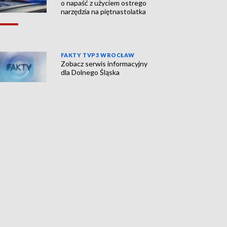
o napaść z użyciem ostrego
narzędzia na piętnastolatka
FAKTY TVP3 WROCŁAW
Zobacz serwis informacyjny
dla Dolnego Śląska