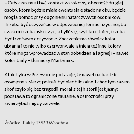
– Cały czas musi być kontakt wzrokowy, obecność drugiej
osoby, która będzie miała ewentualnie stado na oku, będzie
mogła pomóc przy odgonieniu natarczywych osobników.
Trzeba być oczywiście w odpowiedniej formie fizycznej, bo
czasem trzeba uskoczyć, schylić się, szybko odbiec, trzeba
być trzeźwym oczywiście. Znaczenie ma również kolor
ubrania i to nie tylko czerwony, ale istnieją też inne kolory,
które mogą wprowadzać w stan pobudzenia i agresji – nawet
kolor biały – tłumaczy Martyniak.
Atak byka w Przewornie pokazuje, że nawet najbardziej
oswojone zwierzę potrafi być nieobliczalne. I choć tym razem
skończyło się bez tragedii, morał z tej historii jest jasny:
podstawa to ograniczone zaufanie, a ostrożności przy
zwierzętach nigdy za wiele.
Źródło:
Fakty TVP3 Wrocław