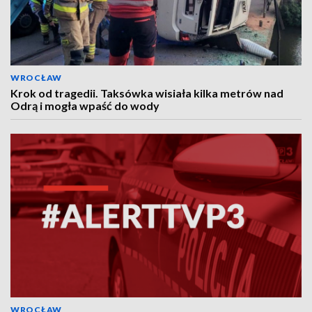
WROCŁAW
Krok od tragedii. Taksówka wisiała kilka metrów nad
Odrą i mogła wpaść do wody
WROCŁAW