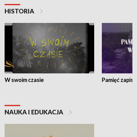
HISTORIA
W swoim czasie
Pamięć zapisa
NAUKA I EDUKACJA