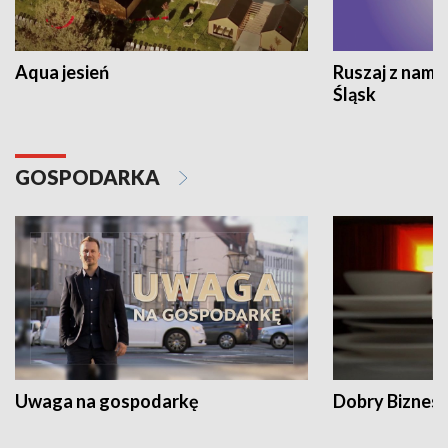
Aqua jesień
Ruszaj z nami
Śląsk
GOSPODARKA
Uwaga na gospodarkę
Dobry Biznes