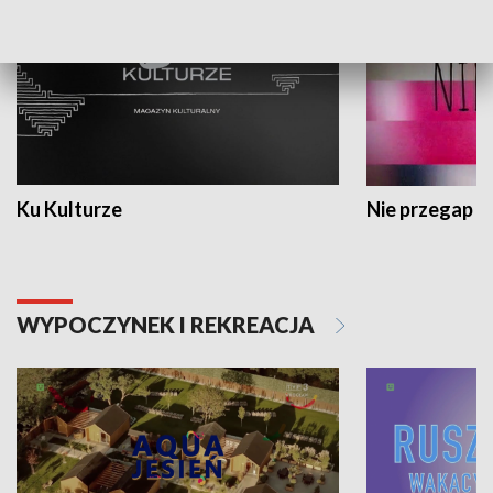
Ku Kulturze
Nie przegap
WYPOCZYNEK I REKREACJA