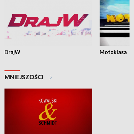
DrajW
Motoklasa
MNIEJSZOŚCI