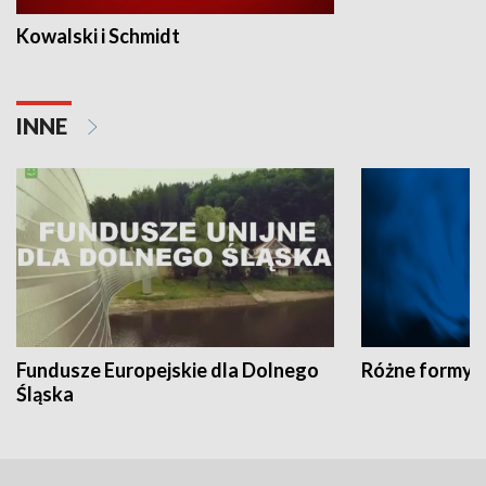
Kowalski i Schmidt
INNE
Fundusze Europejskie dla Dolnego
Różne formy t
Śląska