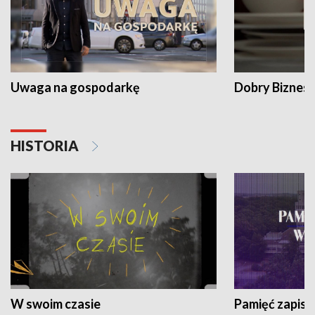
Uwaga na gospodarkę
Dobry Biznes
HISTORIA
W swoim czasie
Pamięć zapisa