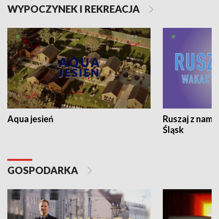
WYPOCZYNEK I REKREACJA
Aqua jesień
Ruszaj z nami
Śląsk
GOSPODARKA