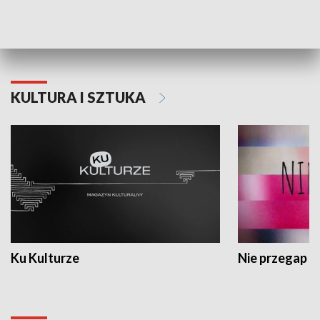
Dlaczego krowa...
Energia Przysz
KULTURA I SZTUKA
Ku Kulturze
Nie przegap