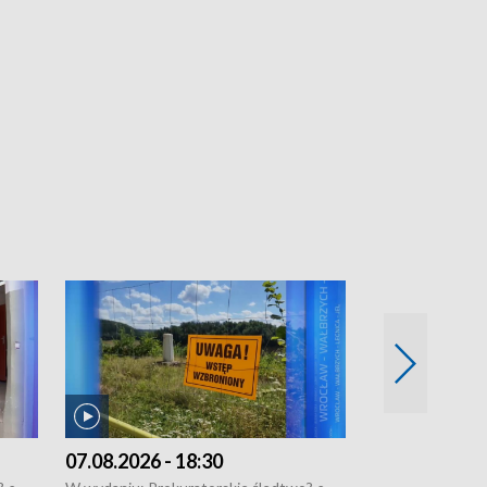
07.08.2026 - 18:30
06.08.2026 - 