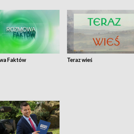
wa Faktów
Teraz wieś