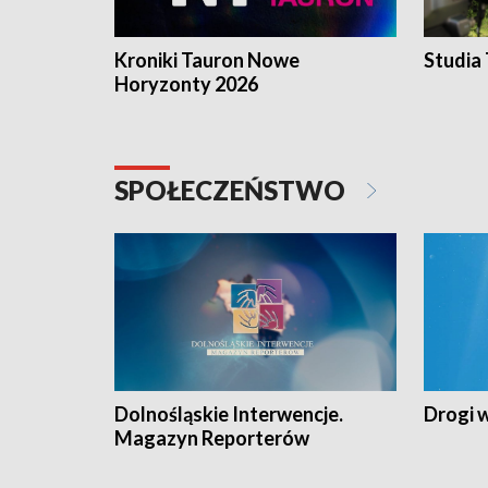
Kroniki Tauron Nowe
Studia
Horyzonty 2026
SPOŁECZEŃSTWO
Dolnośląskie Interwencje.
Drogi 
Magazyn Reporterów