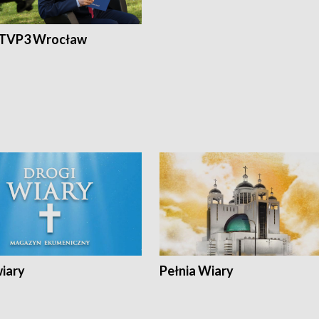
 TVP3 Wrocław
wiary
Pełnia Wiary