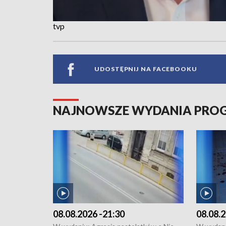
tvp
UDOSTĘPNIJ NA FACEBOOKU
NAJNOWSZE WYDANIA PR
08.08.2026 -21:30
08.08.2