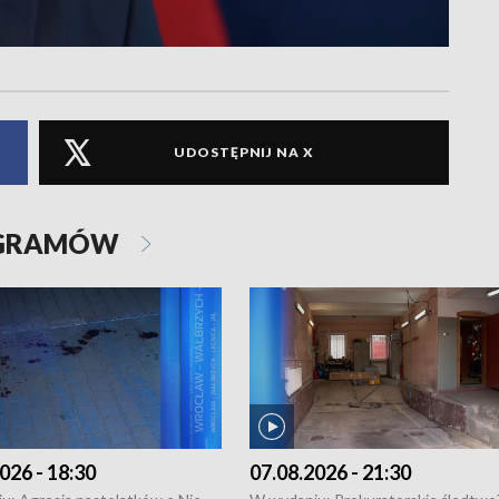
UDOSTĘPNIJ NA X
OGRAMÓW
026 - 18:30
07.08.2026 - 21:30