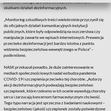
jednostek i całego społeczeństwa przed możliwymi
skutkami działań dezinformacyjnych.
„Monitoring szkodliwych treści wielokrotnie przyczynił się
do oficjalnych działań komunikacyjnych instytucji
publicznych, które były odpowiedzią na oszczerstwa czy
manipulacje zawarte we wpisach internetowych. Prewencja
przeciwko dezinformacji jest bardzo istotna z punktu
widzenia bezpieczeństwa wewnętrznego w Polsce” –
podkreślono.
NASK przekazał ponadto, że duże zainteresowanie w
mediach społecznościowych nadal wzbudza pandemia
COVID-19 i szczepienia przeciwko tej chorobie. „Autorzy
akcji dezinformacyjnych podważają bezpieczeństwo
szczepionek, które rzekomo w ich ocenie wywołują choroby
serca i zarzucają koncernom farmaceutycznym chciwość.
Tego typu narracja jest sprzeczna z badaniami naukowymi –
bezpieczeństwo i jakość szczepionek zostały potwierdzone