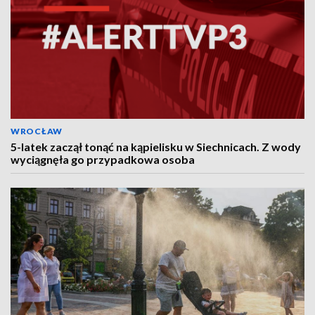
WROCŁAW
5-latek zaczął tonąć na kąpielisku w Siechnicach. Z wody
wyciągnęła go przypadkowa osoba