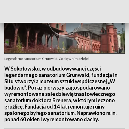
Legendarne sanatorium Grunwald. Co się w nim dzieje?
W Sokołowsku, w odbudowywanej części
legendarnego sanatorium Grunwald, fundacja In
Situ stworzyła muzeum sztuki współczesnej „W
budowie”. Po raz pierwszy zagospodarowano
wyremontowane sale dziewiętnastowiecznego
sanatorium doktora Brenera, w którym leczono
gruźlicę. Fundacja od 14 lat remontuje ruiny
spalonego byłego sanatorium. Naprawiono m.in.
ponad 60 okien i wyremontowano dachy.