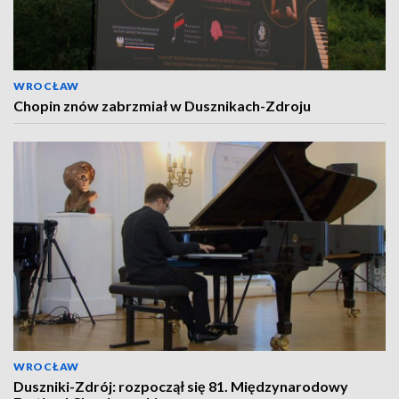
WROCŁAW
Chopin znów zabrzmiał w Dusznikach-Zdroju
WROCŁAW
Duszniki-Zdrój: rozpoczął się 81. Międzynarodowy