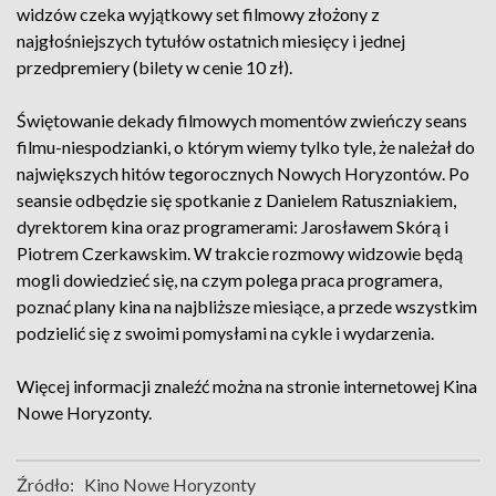
widzów czeka wyjątkowy set filmowy złożony z
najgłośniejszych tytułów ostatnich miesięcy i jednej
przedpremiery (bilety w cenie 10 zł).
Świętowanie dekady filmowych momentów zwieńczy seans
filmu-niespodzianki, o którym wiemy tylko tyle, że należał do
największych hitów tegorocznych Nowych Horyzontów. Po
seansie odbędzie się spotkanie z Danielem Ratuszniakiem,
dyrektorem kina oraz programerami: Jarosławem Skórą i
Piotrem Czerkawskim. W trakcie rozmowy widzowie będą
mogli dowiedzieć się, na czym polega praca programera,
poznać plany kina na najbliższe miesiące, a przede wszystkim
podzielić się z swoimi pomysłami na cykle i wydarzenia.
Więcej informacji znaleźć można na stronie internetowej Kina
Nowe Horyzonty.
Źródło:
Kino Nowe Horyzonty