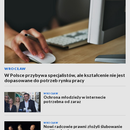
WROCŁAW
W Polsce przybywa specjalistów, ale kształcenie nie jest
dopasowane do potrzeb rynku pracy
WROCŁAW
Ochrona młodzieży w internecie
potrzebna od zaraz
WROCŁAW
Nowi radcowie prawni złożyli ślubowanie