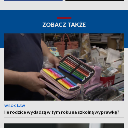
ZOBACZ TAKŻE
WROCŁAW
Ile rodzice wydadzą w tym roku na szkolną wyprawkę?