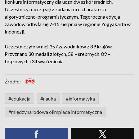
konkurs informatyczny dla uczniów szkół średnich.
Uczestnicy mierzą się z zadaniami o charakterze
algorytmiczno-programistycznym. Tegoroczna edycja
zawodów odbyła się 7-15 sierpnia w regionie Yogyakarta w
Indonezji.
Uczestniczyło w niej 357 zawodników z 89 krajów.
Przyznano 30 medali złotych, 58 – srebrnych, 89 –
brązowych i 34 wyróżnienia.
Źródło:
#edukacja
#nauka
#informatyka
#międzynarodowa olimpiada informatyczna