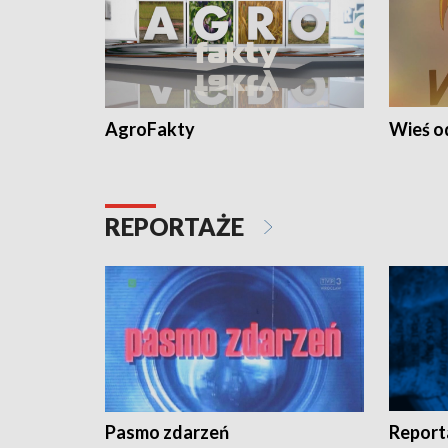
AgroFakty
Wieś 
REPORTAŻE
Pasmo zdarzeń
Report