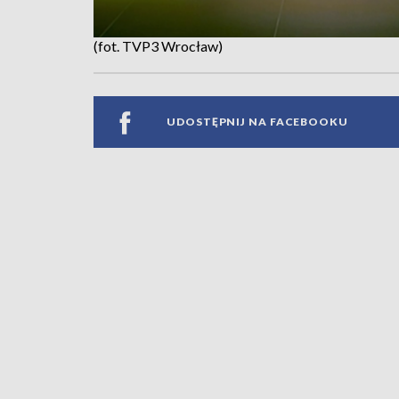
(fot. TVP3 Wrocław)
UDOSTĘPNIJ NA FACEBOOKU