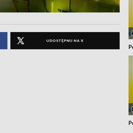
UDOSTĘPNIJ NA X
P
P