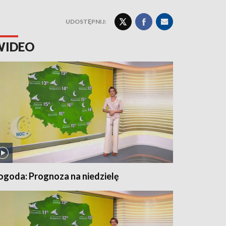
UDOSTĘPNIJ:
WIDEO
ogoda: Prognoza na niedzielę