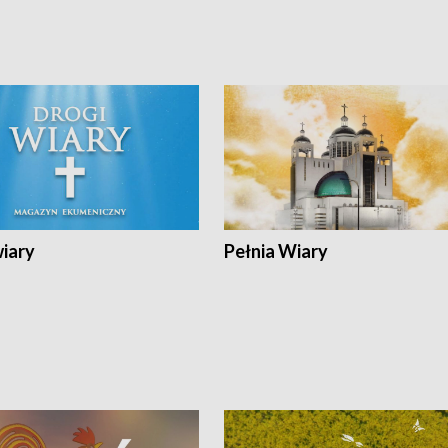
wiary
Pełnia Wiary