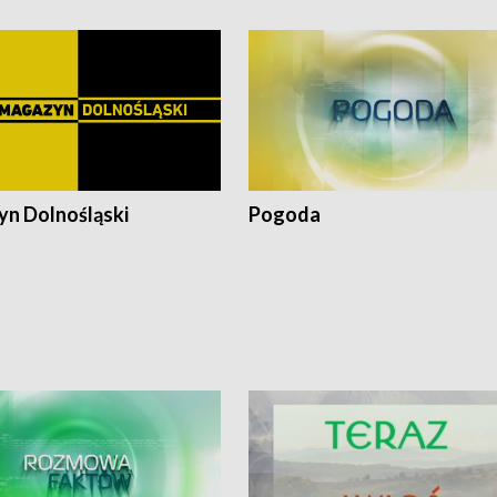
n Dolnośląski
Pogoda