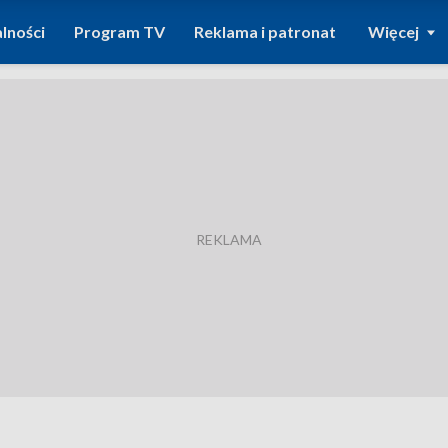
lności
Program TV
Reklama i patronat
Więcej