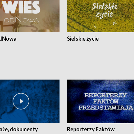
odNowa
Sielskie życie
aże, dokumenty
Reporterzy Faktów