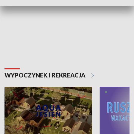
Nie przegap
Ku Kulturze
WYPOCZYNEK I REKREACJA