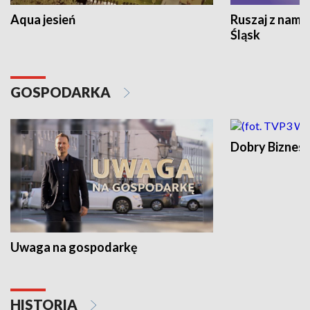
Aqua jesień
Ruszaj z nami
Śląsk
GOSPODARKA
Dobry Biznes
Uwaga na gospodarkę
HISTORIA