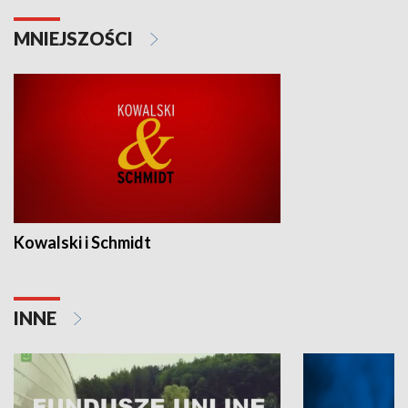
MNIEJSZOŚCI
Kowalski i Schmidt
INNE