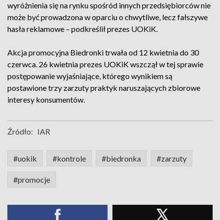
wyróżnienia się na rynku spośród innych przedsiębiorców nie
może być prowadzona w oparciu o chwytliwe, lecz fałszywe
hasła reklamowe – podkreślił prezes UOKiK.
Akcja promocyjna Biedronki trwała od 12 kwietnia do 30
czerwca. 26 kwietnia prezes UOKiK wszczął w tej sprawie
postępowanie wyjaśniające, którego wynikiem są
postawione trzy zarzuty praktyk naruszających zbiorowe
interesy konsumentów.
Źródło:
IAR
#uokik
#kontrole
#biedronka
#zarzuty
#promocje