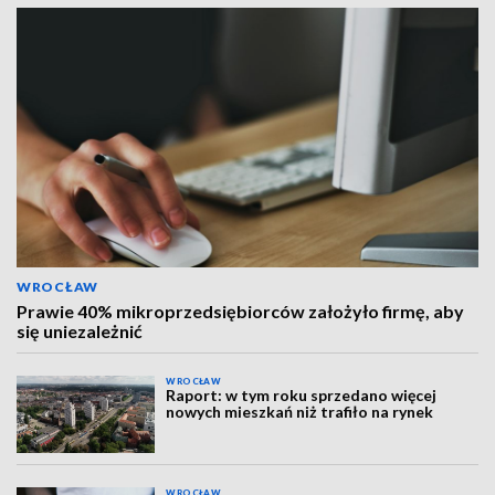
WROCŁAW
Prawie 40% mikroprzedsiębiorców założyło firmę, aby
się uniezależnić
WROCŁAW
Raport: w tym roku sprzedano więcej
nowych mieszkań niż trafiło na rynek
WROCŁAW