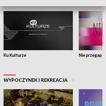
KULTURA I SZTUKA
Ku Kulturze
Nie przegap
WYPOCZYNEK I REKREACJA