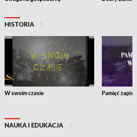
HISTORIA
W swoim czasie
Pamięć zapisa
NAUKA I EDUKACJA