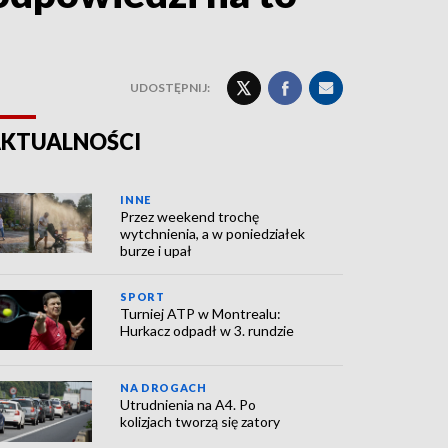
UDOSTĘPNIJ:
KTUALNOŚCI
INNE
Przez weekend trochę
wytchnienia, a w poniedziałek
burze i upał
SPORT
Turniej ATP w Montrealu:
Hurkacz odpadł w 3. rundzie
NA DROGACH
Utrudnienia na A4. Po
kolizjach tworzą się zatory