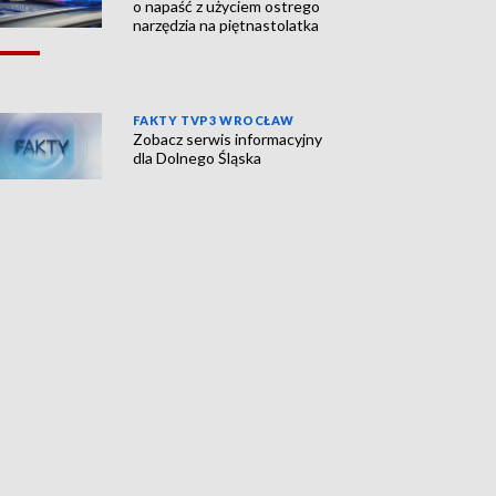
o napaść z użyciem ostrego
narzędzia na piętnastolatka
FAKTY TVP3 WROCŁAW
Zobacz serwis informacyjny
dla Dolnego Śląska