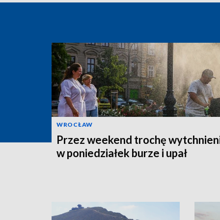
WROCŁAW
Przez weekend trochę wytchnieni
w poniedziałek burze i upał