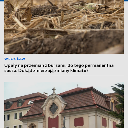
WROCŁAW
Upały na przemian z burzami, do tego permanentna
susza. Dokąd zmierzają zmiany klimatu?