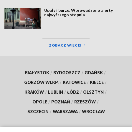
Upały i burze. Wprowadzono alerty
najwyższego stopnia
ZOBACZ WIĘCEJ
BIAŁYSTOK
/
BYDGOSZCZ
/
GDAŃSK
/
GORZÓW WLKP.
/
KATOWICE
/
KIELCE
/
KRAKÓW
/
LUBLIN
/
ŁÓDŹ
/
OLSZTYN
/
OPOLE
/
POZNAŃ
/
RZESZÓW
/
SZCZECIN
/
WARSZAWA
/
WROCŁAW