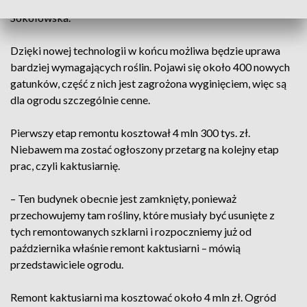
systemu korzeniowego tej grupy roślin – wyjaśnia Karolina
Sokołowska.
Dzięki nowej technologii w końcu możliwa będzie uprawa
bardziej wymagających roślin. Pojawi się około 400 nowych
gatunków, część z nich jest zagrożona wyginięciem, więc są
dla ogrodu szczególnie cenne.
Pierwszy etap remontu kosztował 4 mln 300 tys. zł.
Niebawem ma zostać ogłoszony przetarg na kolejny etap
prac, czyli kaktusiarnię.
– Ten budynek obecnie jest zamknięty, ponieważ
przechowujemy tam rośliny, które musiały być usunięte z
tych remontowanych szklarni i rozpoczniemy już od
października właśnie remont kaktusiarni – mówią
przedstawiciele ogrodu.
Remont kaktusiarni ma kosztować około 4 mln zł. Ogród