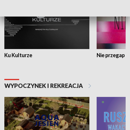
Ku Kulturze
Nie przegap
WYPOCZYNEK I REKREACJA