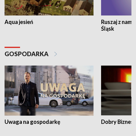
Aqua jesień
Ruszaj z nami
Śląsk
GOSPODARKA
Uwaga na gospodarkę
Dobry Biznes