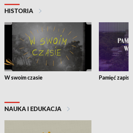
HISTORIA
W swoim czasie
Pamięć zapisa
NAUKA I EDUKACJA