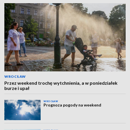
WROCŁAW
Przez weekend trochę wytchnienia, a w poniedziałek
burze i upał
WROCŁAW
Prognoza pogody na weekend