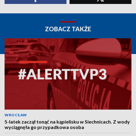
ZOBACZ TAKŻE
WROCŁAW
5-latek zaczął tonąć na kąpielisku w Siechnicach. Z wody
wyciągnęła go przypadkowa osoba