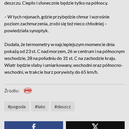
deszczu. Ciepło i słonecznie będzie tylko na północy.
– W tych rejonach, gdzie przybędzie chmur i wzrośnie
poziom zachmurzenia, zrobi się też nieco chłodniej –
powiedziała synoptyk.
Dodała, że termometry w najcieplejszym momencie dnia
pokażą od 23 st. C nad morzem, 26 w centrum i na północnym
wschodzie, 28 na południu do 31 st. C na zachodzie kraju.
Wiatr będzie słaby i umiarkowany, wschodni oraz północno-
wschodni, w trakcie burz porywisty do 65 km/h.
Źródło:
#pogoda
#lato
#deszcz