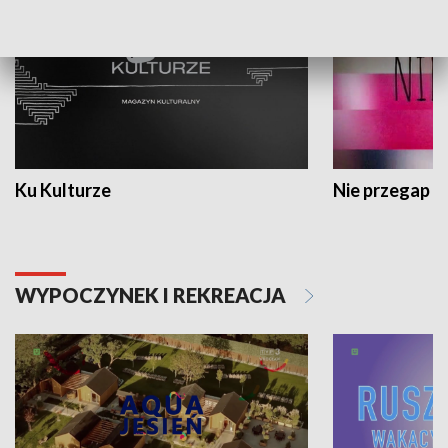
Ku Kulturze
Nie przegap
WYPOCZYNEK I REKREACJA