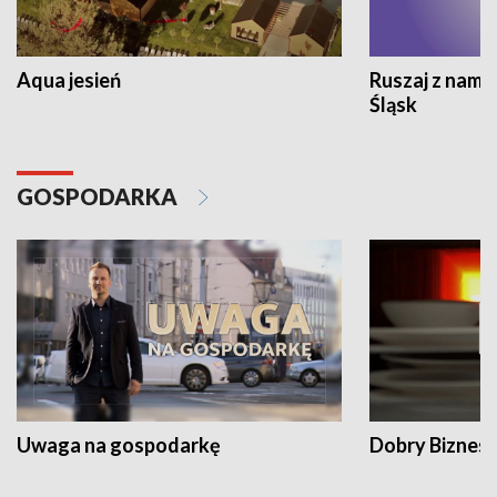
Aqua jesień
Ruszaj z nami
Śląsk
GOSPODARKA
Uwaga na gospodarkę
Dobry Biznes