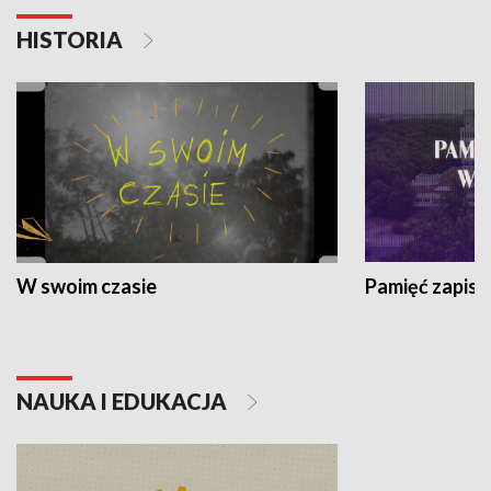
HISTORIA
W swoim czasie
Pamięć zapisa
NAUKA I EDUKACJA