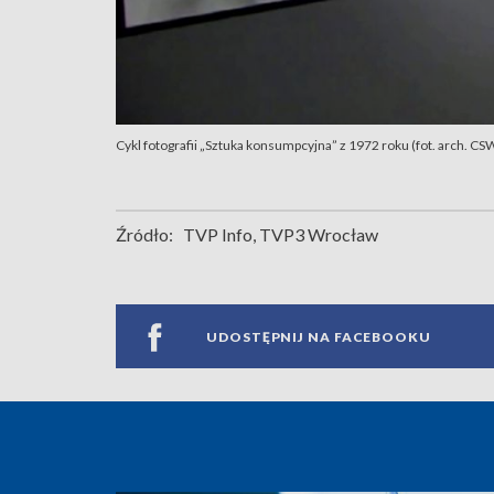
Cykl fotografii „Sztuka konsumpcyjna” z 1972 roku (fot. arch. CS
Źródło:
TVP Info, TVP3 Wrocław
UDOSTĘPNIJ NA FACEBOOKU