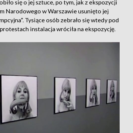
iło się o jej sztuce, po tym, jak z ekspozycji
eum Narodowego w Warszawie usunięto jej
umpcyjna”. Tysiące osób zebrało się wtedy pod
protestach instalacja wróciła na ekspozycję.