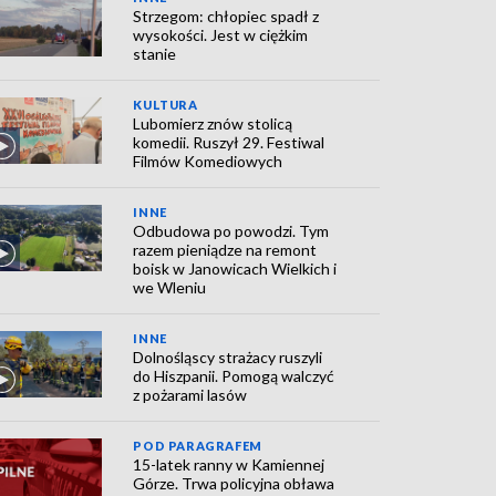
Strzegom: chłopiec spadł z
wysokości. Jest w ciężkim
stanie
KULTURA
Lubomierz znów stolicą
komedii. Ruszył 29. Festiwal
Filmów Komediowych
INNE
Odbudowa po powodzi. Tym
razem pieniądze na remont
boisk w Janowicach Wielkich i
we Wleniu
INNE
Dolnośląscy strażacy ruszyli
do Hiszpanii. Pomogą walczyć
z pożarami lasów
POD PARAGRAFEM
15-latek ranny w Kamiennej
Górze. Trwa policyjna obława