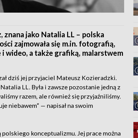
, znana jako Natalia LL – polska
ści zajmowała się m.in. fotografią,
i wideo, a także grafiką, malarstwem
zał dziś jej przyjaciel Mateusz Kozieradzki.
Natalia LL. Była i zawsze pozostanie jedną z
aliśmy razem, ale również się przyjaźniliśmy.
uje niebawem” — napisał na swoim
ą polskiego konceptualizmu. Jej prace można