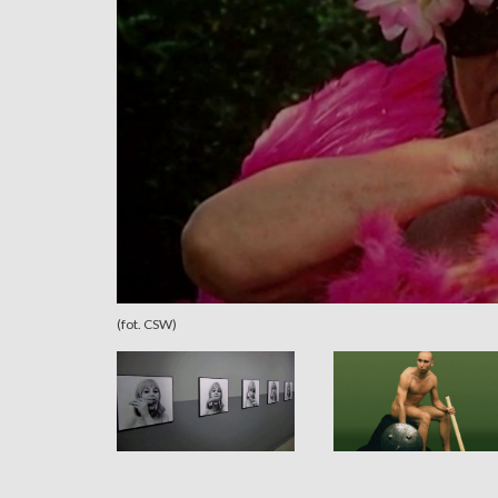
(fot. CSW)