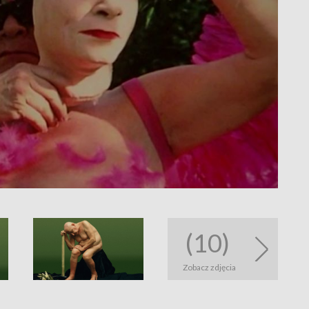
(10)
Zobacz zdjęcia