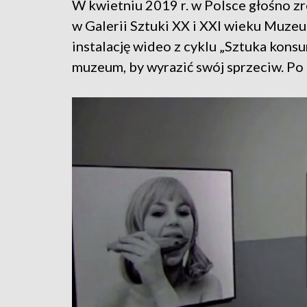
W kwietniu 2019 r. w Polsce głośno zrob
w Galerii Sztuki XX i XXI wieku Muz
instalację wideo z cyklu „Sztuka kons
muzeum, by wyrazić swój sprzeciw. Po 