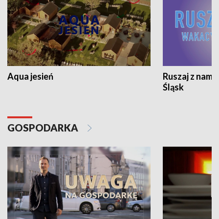
Aqua jesień
Ruszaj z nami
Śląsk
GOSPODARKA