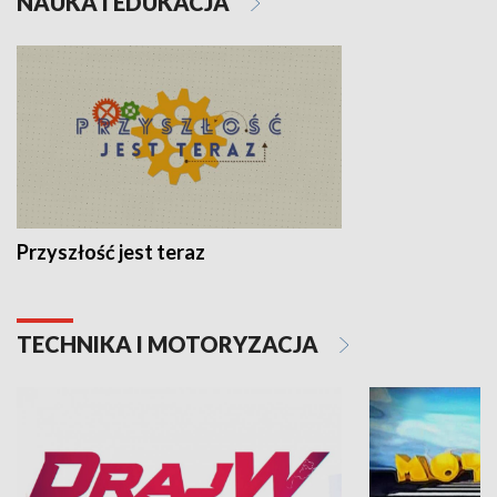
NAUKA I EDUKACJA
Przyszłość jest teraz
TECHNIKA I MOTORYZACJA