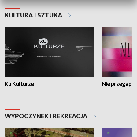
KULTURA I SZTUKA
Ku Kulturze
Nie przegap
WYPOCZYNEK I REKREACJA