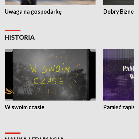
Uwaga na gospodarkę
Dobry Biznes
HISTORIA
W swoim czasie
Pamięć zapisa