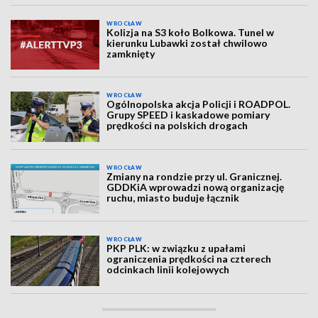
WROCŁAW
Kolizja na S3 koło Bolkowa. Tunel w
kierunku Lubawki został chwilowo
zamknięty
WROCŁAW
Ogólnopolska akcja Policji i ROADPOL.
Grupy SPEED i kaskadowe pomiary
prędkości na polskich drogach
WROCŁAW
Zmiany na rondzie przy ul. Granicznej.
GDDKiA wprowadzi nową organizację
ruchu, miasto buduje łącznik
WROCŁAW
PKP PLK: w związku z upałami
ograniczenia prędkości na czterech
odcinkach linii kolejowych