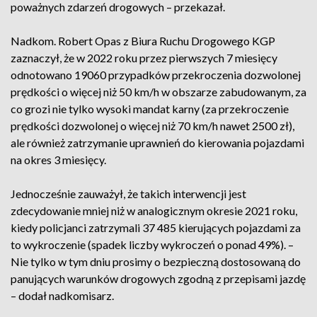
poważnych zdarzeń drogowych – przekazał.
Nadkom. Robert Opas z Biura Ruchu Drogowego KGP
zaznaczył, że w 2022 roku przez pierwszych 7 miesięcy
odnotowano 19060 przypadków przekroczenia dozwolonej
prędkości o więcej niż 50 km/h w obszarze zabudowanym, za
co grozi nie tylko wysoki mandat karny (za przekroczenie
prędkości dozwolonej o więcej niż 70 km/h nawet 2500 zł),
ale również zatrzymanie uprawnień do kierowania pojazdami
na okres 3 miesięcy.
Jednocześnie zauważył, że takich interwencji jest
zdecydowanie mniej niż w analogicznym okresie 2021 roku,
kiedy policjanci zatrzymali 37 485 kierujących pojazdami za
to wykroczenie (spadek liczby wykroczeń o ponad 49%). –
Nie tylko w tym dniu prosimy o bezpieczną dostosowaną do
panujących warunków drogowych zgodną z przepisami jazdę
– dodał nadkomisarz.