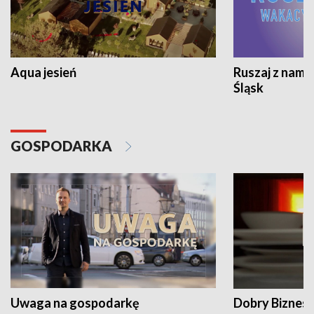
Aqua jesień
Ruszaj z nami
Śląsk
GOSPODARKA
Uwaga na gospodarkę
Dobry Biznes