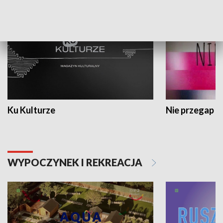
Ku Kulturze
Nie przegap
WYPOCZYNEK I REKREACJA