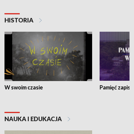
HISTORIA
W swoim czasie
Pamięć zapisa
NAUKA I EDUKACJA