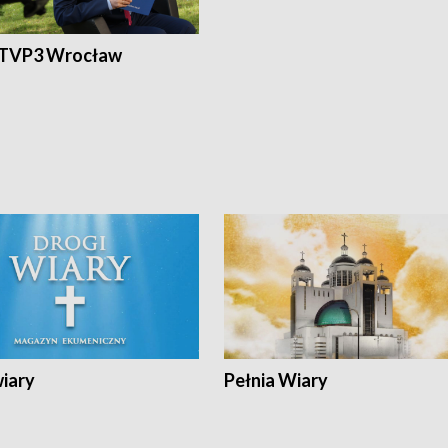
 TVP3 Wrocław
wiary
Pełnia Wiary