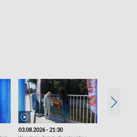
03.08.2026 - 21:30
03.08.2026 - 