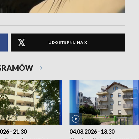
UDOSTĘPNIJ NA X
OGRAMÓW
026 - 21.30
04.08.2026 - 18.30