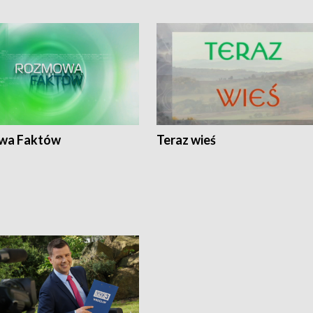
wa Faktów
Teraz wieś