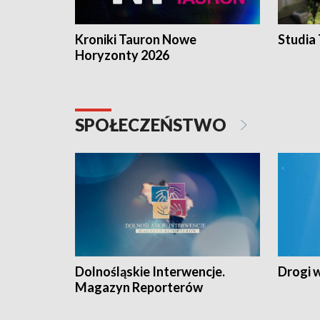
Kroniki Tauron Nowe
Studia
Horyzonty 2026
SPOŁECZEŃSTWO
Dolnośląskie Interwencje.
Drogi 
Magazyn Reporterów