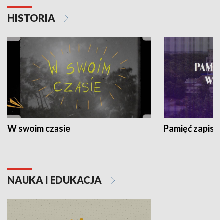
HISTORIA
W swoim czasie
Pamięć zapisa
NAUKA I EDUKACJA