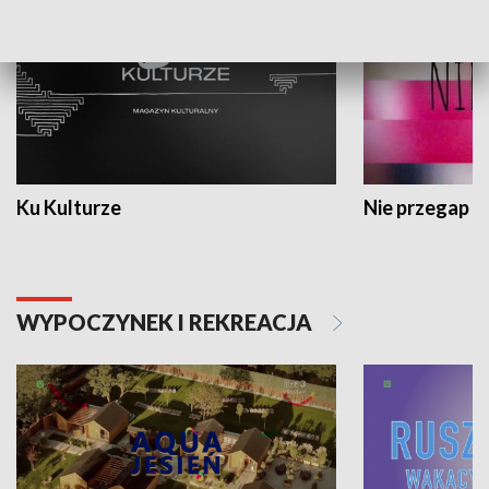
Ku Kulturze
Nie przegap
WYPOCZYNEK I REKREACJA