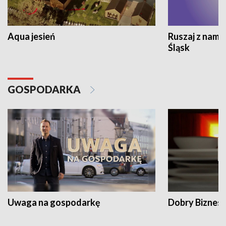
Aqua jesień
Ruszaj z nami
Śląsk
GOSPODARKA
Uwaga na gospodarkę
Dobry Biznes