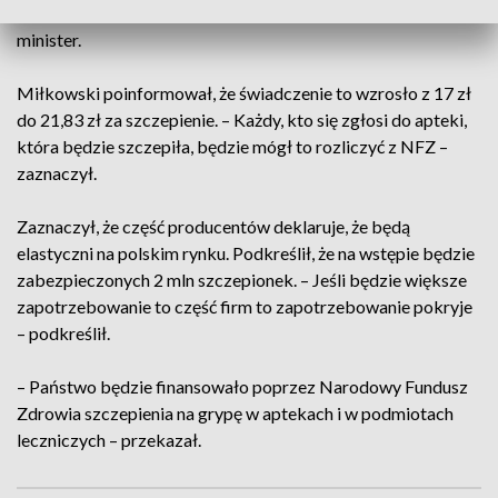
finansowego świadczenia zdrowotnego – powiedział
minister.
Miłkowski poinformował, że świadczenie to wzrosło z 17 zł
do 21,83 zł za szczepienie. – Każdy, kto się zgłosi do apteki,
która będzie szczepiła, będzie mógł to rozliczyć z NFZ –
zaznaczył.
Zaznaczył, że część producentów deklaruje, że będą
elastyczni na polskim rynku. Podkreślił, że na wstępie będzie
zabezpieczonych 2 mln szczepionek. – Jeśli będzie większe
zapotrzebowanie to część firm to zapotrzebowanie pokryje
– podkreślił.
– Państwo będzie finansowało poprzez Narodowy Fundusz
Zdrowia szczepienia na grypę w aptekach i w podmiotach
leczniczych – przekazał.