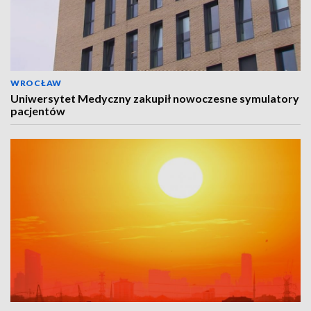
WROCŁAW
Uniwersytet Medyczny zakupił nowoczesne symulatory
pacjentów