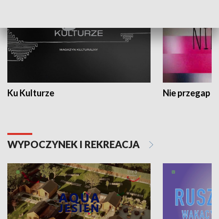
Ku Kulturze
Nie przegap
WYPOCZYNEK I REKREACJA