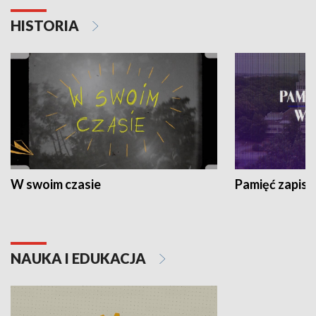
HISTORIA
W swoim czasie
Pamięć zapisa
NAUKA I EDUKACJA