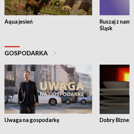
Aqua jesień
Ruszaj z nami
Śląsk
GOSPODARKA
Uwaga na gospodarkę
Dobry Biznes