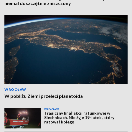
niemal doszczętnie zniszczony
WROCŁAW
W pobliżu Ziemi przeleci planetoida
WROCŁAW
Tragiczny finał akcji ratunkowej w
Siechnicach. Nie żyje 19-latek, który
ratował kolegę