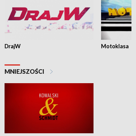
DrajW
Motoklasa
MNIEJSZOŚCI