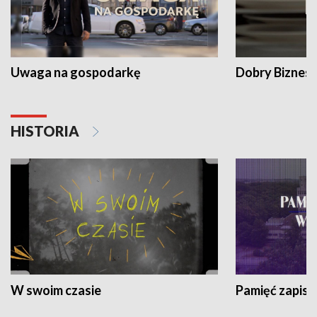
Uwaga na gospodarkę
Dobry Biznes
HISTORIA
W swoim czasie
Pamięć zapisa