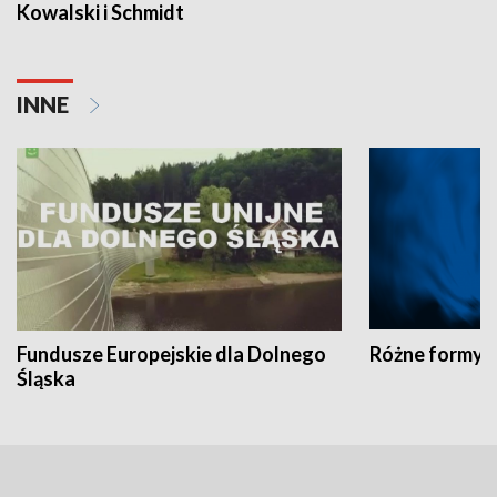
Kowalski i Schmidt
INNE
Fundusze Europejskie dla Dolnego
Różne formy t
Śląska