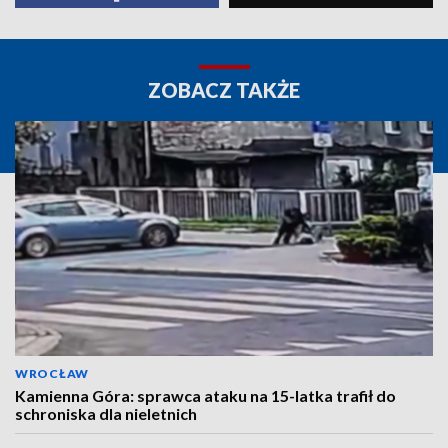
ZOBACZ TAKŻE
WROCŁAW
Kamienna Góra: sprawca ataku na 15-latka trafił do
schroniska dla nieletnich