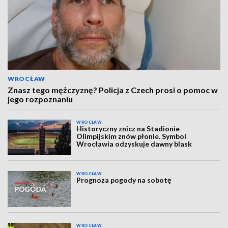
WROCŁAW
Znasz tego mężczyznę? Policja z Czech prosi o pomoc w
jego rozpoznaniu
WROCŁAW
Historyczny znicz na Stadionie
Olimpijskim znów płonie. Symbol
Wrocławia odzyskuje dawny blask
WROCŁAW
Prognoza pogody na sobotę
WROCŁAW