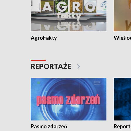
AgroFakty
Wieś 
REPORTAŻE
Pasmo zdarzeń
Report