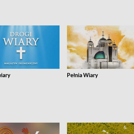
wiary
Pełnia Wiary