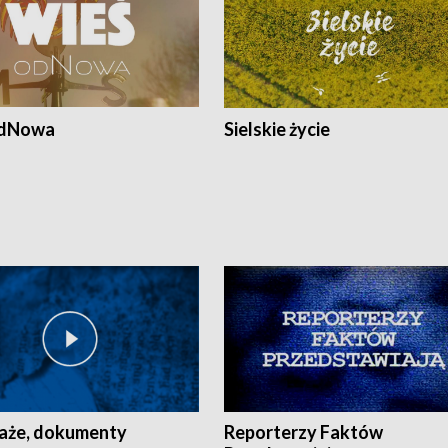
odNowa
Sielskie życie
aże, dokumenty
Reporterzy Faktów