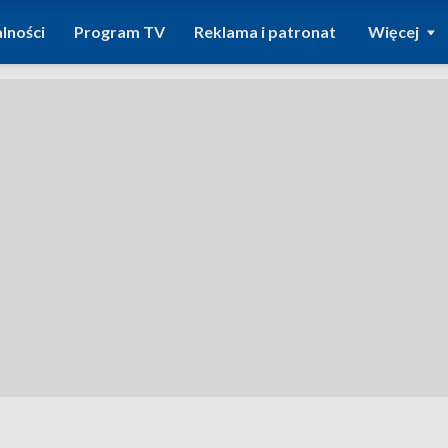
lności
Program TV
Reklama i patronat
Więcej