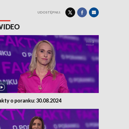
UDOSTĘPNIJ:
WIDEO
akty o poranku: 30.08.2024