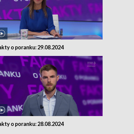
akty o poranku: 29.08.2024
akty o poranku: 28.08.2024