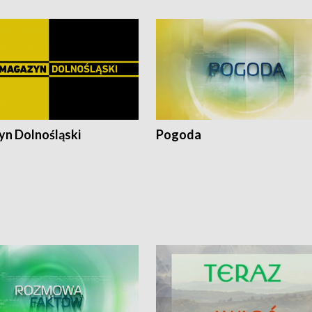
n Dolnośląski
Pogoda