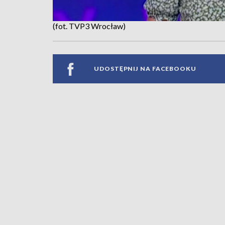
(fot. TVP3 Wrocław)
UDOSTĘPNIJ NA FACEBOOKU