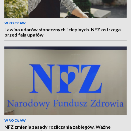
WROCŁAW
Lawina udarów słonecznych i cieplnych. NFZ ostrzega
przed falą upałów
WROCŁAW
NFZ zmienia zasady rozliczania zabiegów. Ważne