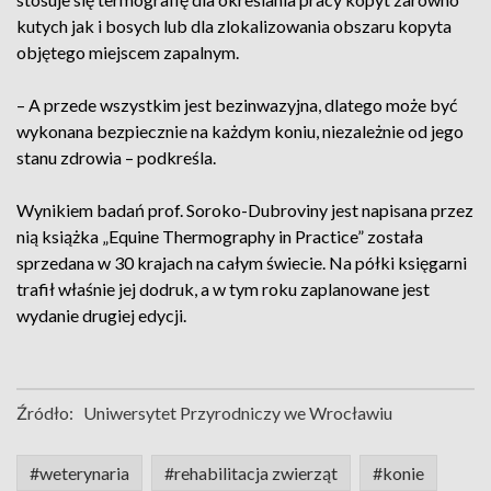
kutych jak i bosych lub dla zlokalizowania obszaru kopyta
objętego miejscem zapalnym.
– A przede wszystkim jest bezinwazyjna, dlatego może być
wykonana bezpiecznie na każdym koniu, niezależnie od jego
stanu zdrowia – podkreśla.
Wynikiem badań prof. Soroko-Dubroviny jest napisana przez
nią książka „Equine Thermography in Practice” została
sprzedana w 30 krajach na całym świecie. Na półki księgarni
trafił właśnie jej dodruk, a w tym roku zaplanowane jest
wydanie drugiej edycji.
Źródło:
Uniwersytet Przyrodniczy we Wrocławiu
#weterynaria
#rehabilitacja zwierząt
#konie