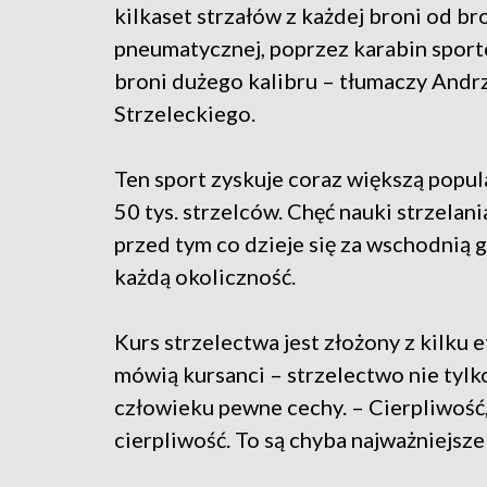
kilkaset strzałów z każdej broni od br
pneumatycznej, poprzez karabin sport
broni dużego kalibru – tłumaczy Andr
Strzeleckiego.
Ten sport zyskuje coraz większą popu
50 tys. strzelców. Chęć nauki strzela
przed tym co dzieje się za wschodnią 
każdą okoliczność.
Kurs strzelectwa jest złożony z kilku 
mówią kursanci – strzelectwo nie tylk
człowieku pewne cechy. – Cierpliwość,
cierpliwość. To są chyba najważniejsz