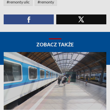
#remonty ulic
#remonty
ZOBACZ TAKŻE