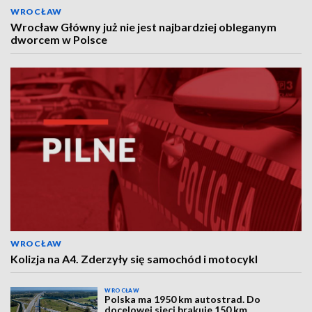
WROCŁAW
Wrocław Główny już nie jest najbardziej obleganym
dworcem w Polsce
WROCŁAW
Kolizja na A4. Zderzyły się samochód i motocykl
WROCŁAW
Polska ma 1950 km autostrad. Do
docelowej sieci brakuje 150 km