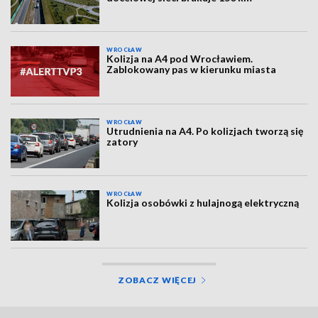
WROCŁAW
Kolizja na A4 pod Wrocławiem.
Zablokowany pas w kierunku miasta
WROCŁAW
Utrudnienia na A4. Po kolizjach tworzą się
zatory
WROCŁAW
Kolizja osobówki z hulajnogą elektryczną
ZOBACZ WIĘCEJ