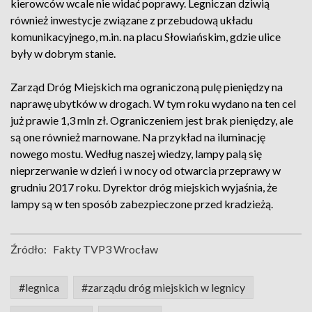
kierowców wcale nie widać poprawy. Legniczan dziwią
również inwestycje związane z przebudową układu
komunikacyjnego, m.in. na placu Słowiańskim, gdzie ulice
były w dobrym stanie.
Zarząd Dróg Miejskich ma ograniczoną pulę pieniędzy na
naprawę ubytków w drogach. W tym roku wydano na ten cel
już prawie 1,3 mln zł. Ograniczeniem jest brak pieniędzy, ale
są one również marnowane. Na przykład na iluminację
nowego mostu. Według naszej wiedzy, lampy palą się
nieprzerwanie w dzień i w nocy od otwarcia przeprawy w
grudniu 2017 roku. Dyrektor dróg miejskich wyjaśnia, że
lampy są w ten sposób zabezpieczone przed kradzieżą.
Źródło:
Fakty TVP3 Wrocław
#legnica
#zarządu dróg miejskich w legnicy